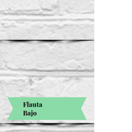
Flauta
Bajo