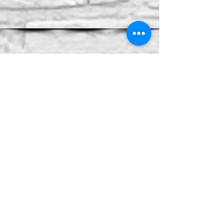
Instrumentos de Percusión
Bong
o