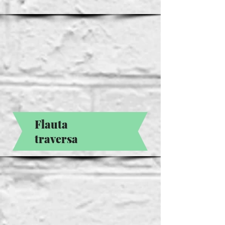
Flauta
traversa