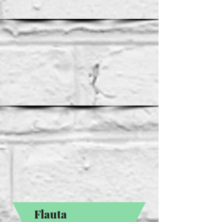
Flauta