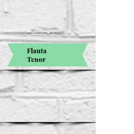
Flauta
Tenor